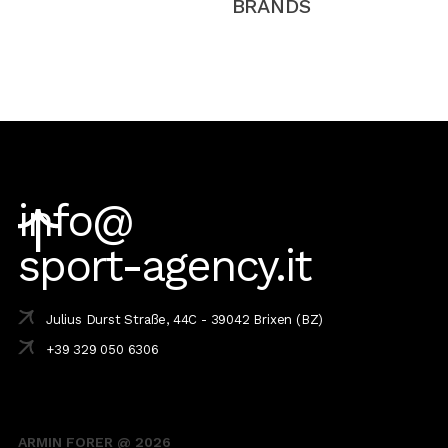
BRANDS
info
@
sport-agency.it
Julius Durst Straße, 44C - 39042 Brixen (BZ)
+39 329 050 6306
ARMIN FORER @ 2026